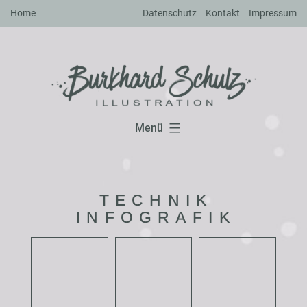
Zum
Home
Datenschutz
Kontakt
Impressum
Inhalt
springen
Menü
TECHNIK
INFOGRAFIK