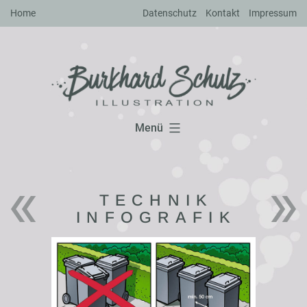
Zum
Home
Datenschutz
Kontakt
Impressum
Inhalt
springen
Menü
TECHNIK
INFOGRAFIK