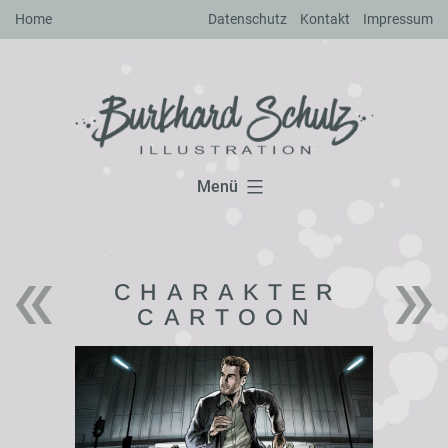
Zum
Home
Datenschutz
Kontakt
Impressum
Inhalt
springen
Menü
CHARAKTER
CARTOON