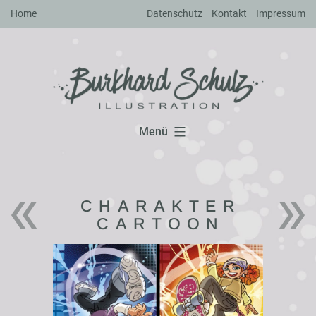
Zum
Home
Datenschutz
Kontakt
Impressum
Inhalt
springen
Menü
CHARAKTER
CARTOON