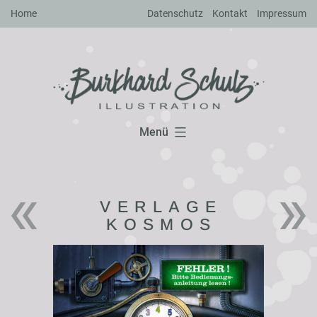
Zum
Home
Datenschutz
Kontakt
Impressum
Inhalt
springen
Menü
VERLAGE
KOSMOS