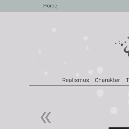
Zum
Home
Inhalt
springen
Realismus
Charakter
T