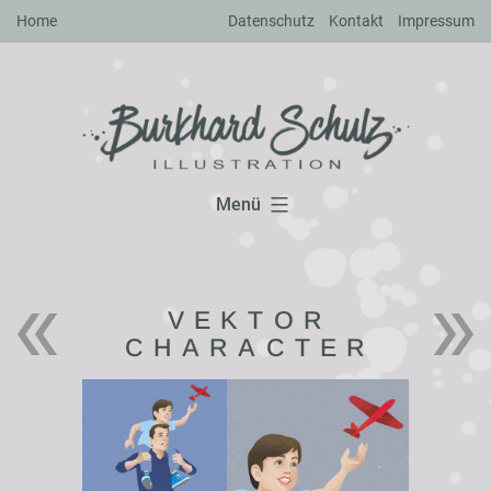
Zum
Home
Datenschutz
Kontakt
Impressum
Inhalt
springen
Menü
VEKTOR
CHARACTER