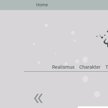
Zum
Home
Inhalt
springen
Realismus
Charakter
T