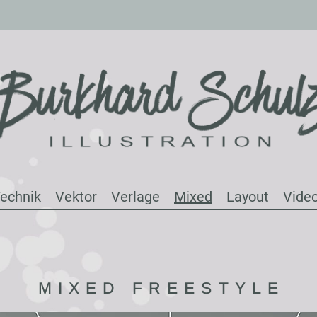
echnik
Vektor
Verlage
Mixed
Layout
Vide
MIXED FREESTYLE