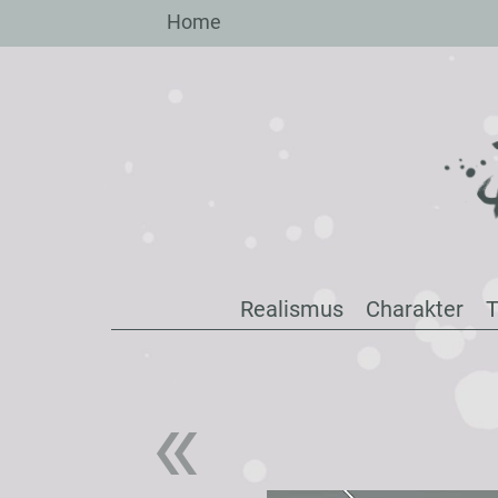
Zum
Home
Inhalt
springen
Realismus
Charakter
T