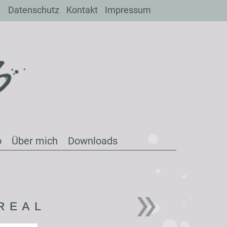
Datenschutz
Kontakt
Impressum
o
Über mich
Downloads
REAL