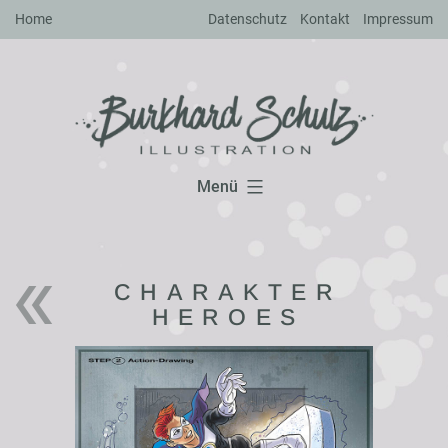
Zum
Home
Datenschutz
Kontakt
Impressum
Inhalt
springen
Menü
CHARAKTER
HEROES