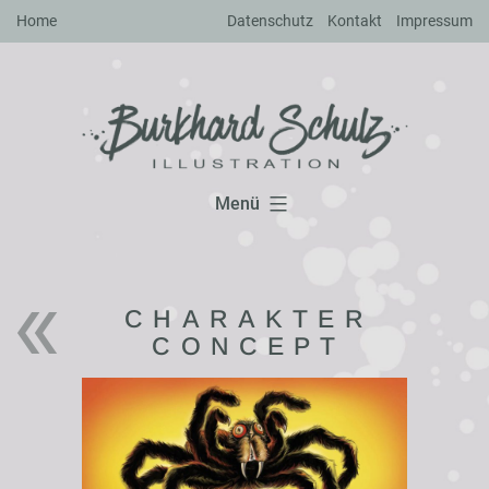
Zum
Home
Datenschutz
Kontakt
Impressum
Inhalt
springen
Menü
CHARAKTER
CONCEPT