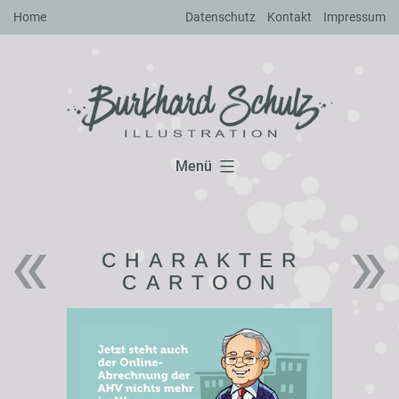
Zum
Home
Datenschutz
Kontakt
Impressum
Inhalt
springen
Menü
CHARAKTER
CARTOON